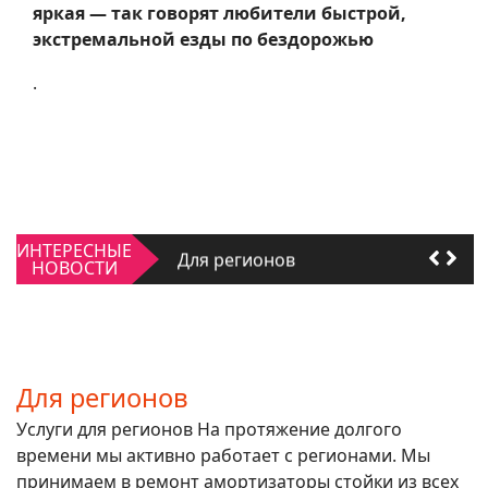
яркая — так говорят любители быстрой,
экстремальной езды по бездорожью
.
Качать или не качать
ИНТЕРЕСНЫЕ
Для регионов
НОВОСТИ
Качать или не качать
Для регионов
Для регионов
Услуги для регионов На протяжение долгого
времени мы активно работает с регионами. Мы
принимаем в ремонт амортизаторы стойки из всех