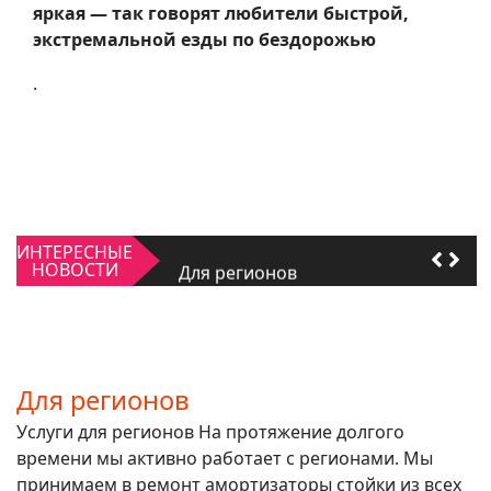
яркая — так говорят любители быстрой,
экстремальной езды по бездорожью
.
Качать или не качать
ИНТЕРЕСНЫЕ
Для регионов
НОВОСТИ
Качать или не качать
Для регионов
Для регионов
Услуги для регионов На протяжение долгого
времени мы активно работает с регионами. Мы
принимаем в ремонт амортизаторы стойки из всех