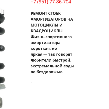
+7 (951) 77-86-704
РЕМОНТ СТОЕК
АМОРТИЗАТОРОВ НА
МОТОЦИКЛЫ И
КВАДРОЦИКЛЫ.
Жизнь спортивного
амортизатора
короткая, но
яркая — так говорят
любители быстрой,
экстремальной езды
по бездорожью
.