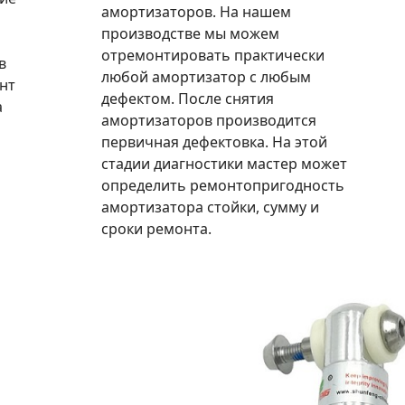
амортизаторов. На нашем
производстве мы можем
отремонтировать практически
в
любой амортизатор с любым
нт
дефектом. После снятия
а
амортизаторов производится
первичная дефектовка. На этой
стадии диагностики мастер может
определить ремонтопригодность
амортизатора стойки, сумму и
сроки ремонта.