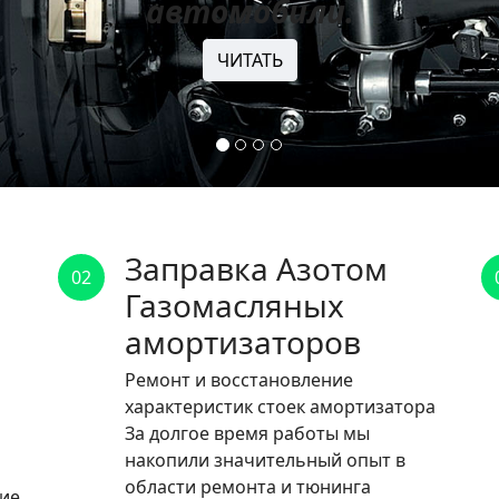
автомобили.
ЧИТАТЬ
Заправка Азотом
02
Газомасляных
амортизаторов
Ремонт и восстановление
характеристик стоек амортизатора
За долгое время работы мы
накопили значительный опыт в
области ремонта и тюнинга
ние