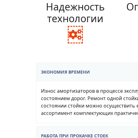
Надежность
Оп
технологии
fa
fa-
cogs
ЭКОНОМИЯ ВРЕМЕНИ
Износ амортизаторов в процессе экспл
состоянием дорог. Ремонт одной стойк
состоянии стойки можно осуществить е
ассортимент комплектующих практичес
РАБОТА ПРИ ПРОКАЧКЕ СТОЕК