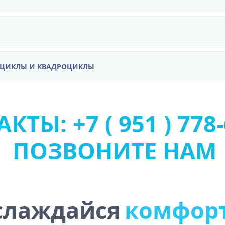
ОЦИКЛЫ И КВАДРОЦИКЛЫ
КТЫ: +7 ( 951 ) 778-
ПОЗВОНИТЕ НАМ
слаждайся
к
о
м
ф
о
р