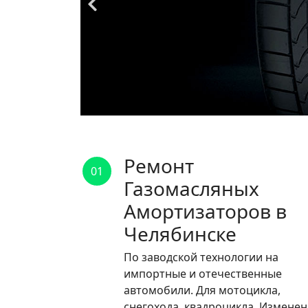
Ремонт
01
Газомасляных
Амортизаторов в
Челябинске
По заводской технологии на
импортные и отечественные
автомобили. Для мотоцикла,
снегохода, квадроцикла. Измене