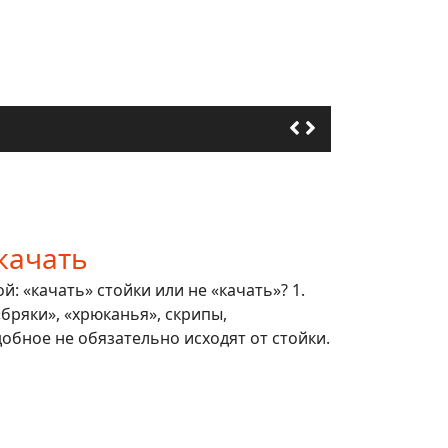
качать
: «качать» стойки или не «качать»? 1.
 «бряки», «хрюканья», скрипы,
обное не обязательно исходят от стойки.