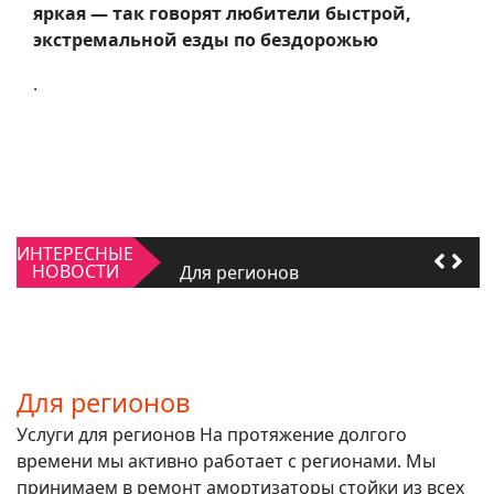
яркая — так говорят любители быстрой,
экстремальной езды по бездорожью
.
Качать или не качать
ИНТЕРЕСНЫЕ
Для регионов
НОВОСТИ
Качать или не качать
Для регионов
Для регионов
Услуги для регионов На протяжение долгого
времени мы активно работает с регионами. Мы
принимаем в ремонт амортизаторы стойки из всех