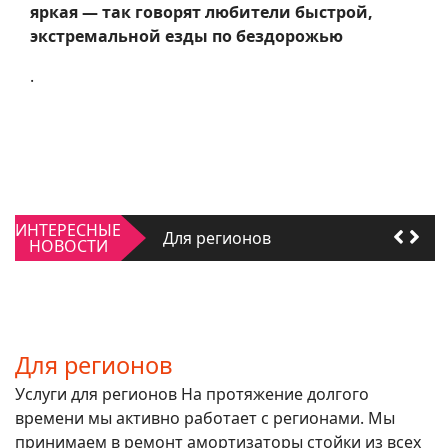
яркая — так говорят любители быстрой,
экстремальной езды по бездорожью
.
Качать или не качать
Для регионов
ИНТЕРЕСНЫЕ
Качать или не качать
НОВОСТИ
Для регионов
Для регионов
Услуги для регионов На протяжение долгого
времени мы активно работает с регионами. Мы
принимаем в ремонт амортизаторы стойки из всех