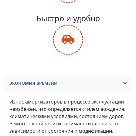
fa-
balance-
Быстро и удобно
scale
fas
fa-
car-
side
ЭКОНОМИЯ ВРЕМЕНИ
Износ амортизаторов в процессе эксплуатации
неизбежен, что определяется стилем вождения,
климатическими условиями, состоянием дорог.
Ремонт одной стойки занимает около часа, в
зависимости от состояния и модификации.