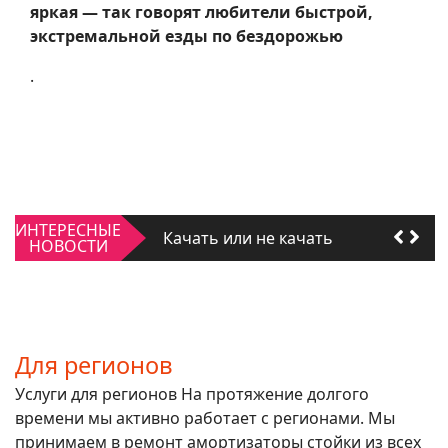
яркая — так говорят любители быстрой,
экстремальной езды по бездорожью
.
Качать или не качать
Для регионов
Качать или не качать
ИНТЕРЕСНЫЕ
Для регионов
НОВОСТИ
Для регионов
Услуги для регионов На протяжение долгого
времени мы активно работает с регионами. Мы
принимаем в ремонт амортизаторы стойки из всех