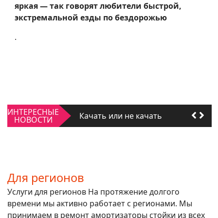
яркая — так говорят любители быстрой,
экстремальной езды по бездорожью
.
Качать или не качать
ИНТЕРЕСНЫЕ
Для регионов
НОВОСТИ
Качать или не качать
Для регионов
Для регионов
Услуги для регионов На протяжение долгого
времени мы активно работает с регионами. Мы
принимаем в ремонт амортизаторы стойки из всех