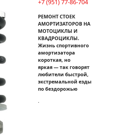
+7 (951) 77-86-704
РЕМОНТ СТОЕК
АМОРТИЗАТОРОВ НА
МОТОЦИКЛЫ И
КВАДРОЦИКЛЫ.
Жизнь спортивного
амортизатора
короткая, но
яркая — так говорят
любители быстрой,
экстремальной езды
по бездорожью
.