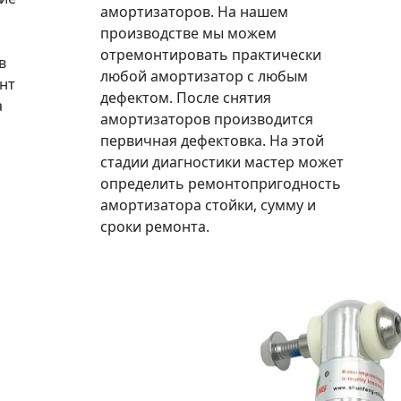
амортизаторов. На нашем
производстве мы можем
отремонтировать практически
в
любой амортизатор с любым
нт
дефектом. После снятия
а
амортизаторов производится
первичная дефектовка. На этой
стадии диагностики мастер может
определить ремонтопригодность
амортизатора стойки, сумму и
сроки ремонта.