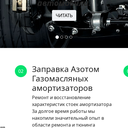
автомобили.
ЧИТАТЬ
Заправка Азотом
02
Газомасляных
амортизаторов
Ремонт и восстановление
характеристик стоек амортизатора
За долгое время работы мы
накопили значительный опыт в
области ремонта и тюнинга
ние