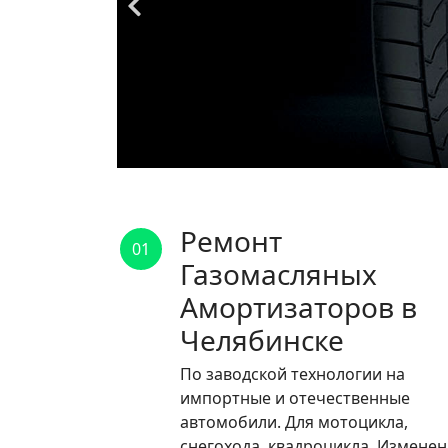
Ремонт
01
Газомасляных
Амортизаторов в
Челябинске
По заводской технологии на
импортные и отечественные
автомобили. Для мотоцикла,
снегохода, квадроцикла. Измене