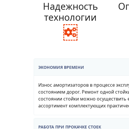
Надежность
Оп
технологии
fa
fa-
cogs
ЭКОНОМИЯ ВРЕМЕНИ
Износ амортизаторов в процессе экспл
состоянием дорог. Ремонт одной стойк
состоянии стойки можно осуществить е
ассортимент комплектующих практичес
РАБОТА ПРИ ПРОКАЧКЕ СТОЕК