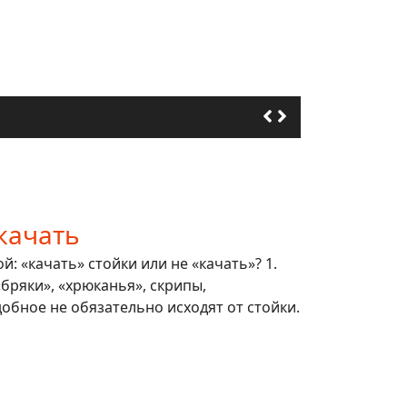
качать
: «качать» стойки или не «качать»? 1.
 «бряки», «хрюканья», скрипы,
обное не обязательно исходят от стойки.