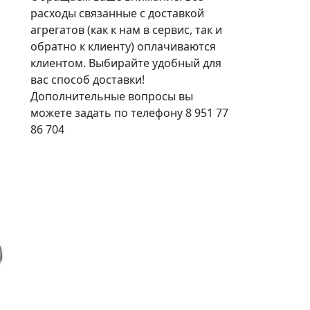
расходы связанные с доставкой
агрегатов (как к нам в сервис, так и
обратно к клиенту) оплачиваются
клиентом. Выбирайте удобный для
вас способ доставки!
Дополнительные вопросы вы
можете задать по телефону 8 951 77
86 704