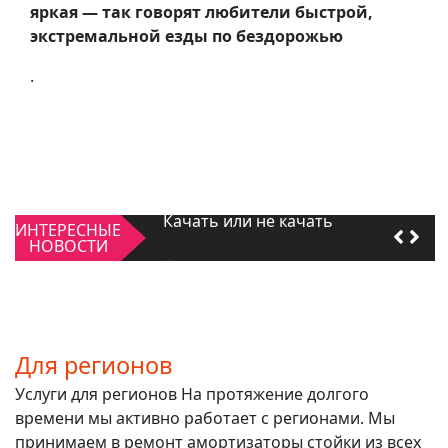
яркая — так говорят любители быстрой,
экстремальной езды по бездорожью
.
Качать или не качать
ИНТЕРЕСНЫЕ
Для регионов
НОВОСТИ
Качать или не качать
Для регионов
Для регионов
Услуги для регионов На протяжение долгого
времени мы активно работает с регионами. Мы
принимаем в ремонт амортизаторы стойки из всех