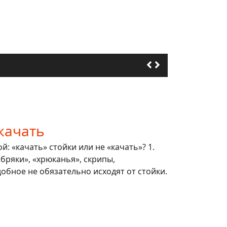
качать
: «качать» стойки или не «качать»? 1.
 «бряки», «хрюканья», скрипы,
обное не обязательно исходят от стойки.