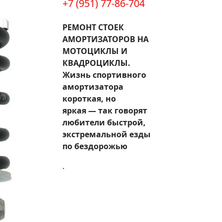
+7 (951) 77-86-704
РЕМОНТ СТОЕК
АМОРТИЗАТОРОВ НА
МОТОЦИКЛЫ И
КВАДРОЦИКЛЫ.
Жизнь спортивного
амортизатора
короткая, но
яркая — так говорят
любители быстрой,
экстремальной езды
по бездорожью
.