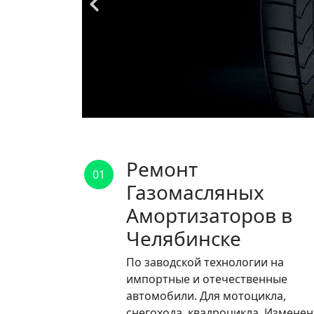
Ремонт
01
Газомасляных
Амортизаторов в
Челябинске
По заводской технологии на
импортные и отечественные
автомобили. Для мотоцикла,
снегохода, квадроцикла. Измене