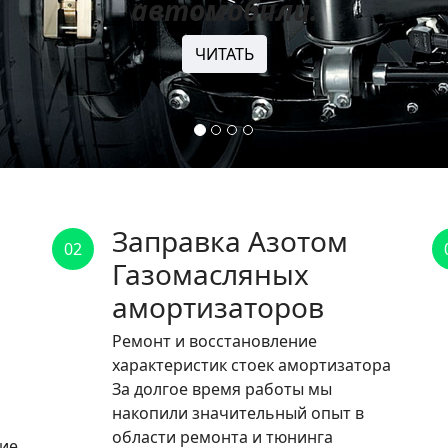
автомобили.
ЧИТАТЬ
Заправка Азотом
02
Газомасляных
амортизаторов
Ремонт и восстановление
характеристик стоек амортизатора
За долгое время работы мы
накопили значительный опыт в
области ремонта и тюнинга
ние