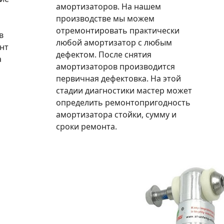
амортизаторов. На нашем
производстве мы можем
отремонтировать практически
в
любой амортизатор с любым
нт
дефектом. После снятия
а
амортизаторов производится
первичная дефектовка. На этой
стадии диагностики мастер может
определить ремонтопригодность
амортизатора стойки, сумму и
сроки ремонта.