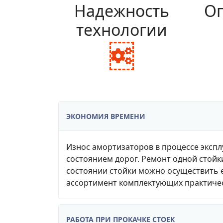
Надежность
Оп
технологии
fa
fa-
cogs
ЭКОНОМИЯ ВРЕМЕНИ
Износ амортизаторов в процессе экспл
состоянием дорог. Ремонт одной стойк
состоянии стойки можно осуществить е
ассортимент комплектующих практичес
РАБОТА ПРИ ПРОКАЧКЕ СТОЕК