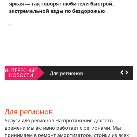
яркая — так говорят любители быстрой,
экстремальной езды по бездорожью
.
Качать или не качать
ИНТЕРЕСНЫЕ
Для регионов
НОВОСТИ
Качать или не качать
Для регионов
Для регионов
Услуги для регионов На протяжение долгого
времени мы активно работает с регионами. Мы
принимаем в ремонт амортизаторы стойки из всех