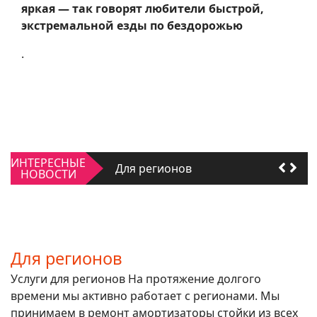
яркая — так говорят любители быстрой,
экстремальной езды по бездорожью
.
Качать или не качать
ИНТЕРЕСНЫЕ
Для регионов
НОВОСТИ
Качать или не качать
Для регионов
Для регионов
Услуги для регионов На протяжение долгого
времени мы активно работает с регионами. Мы
принимаем в ремонт амортизаторы стойки из всех