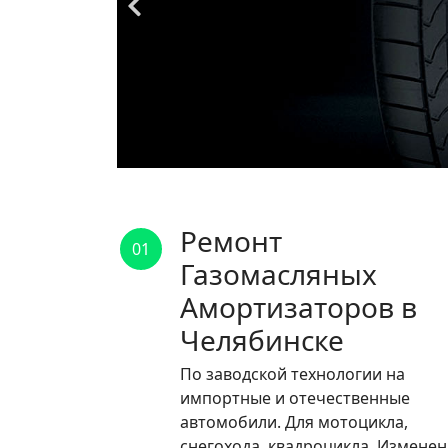
Ремонт
01
Газомасляных
Амортизаторов в
Челябинске
По заводской технологии на
импортные и отечественные
автомобили. Для мотоцикла,
снегохода, квадроцикла. Измене