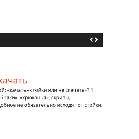
качать
: «качать» стойки или не «качать»? 1.
 «бряки», «хрюканья», скрипы,
обное не обязательно исходят от стойки.