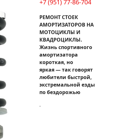
+7 (951) 77-86-704
РЕМОНТ СТОЕК
АМОРТИЗАТОРОВ НА
МОТОЦИКЛЫ И
КВАДРОЦИКЛЫ.
Жизнь спортивного
амортизатора
короткая, но
яркая — так говорят
любители быстрой,
экстремальной езды
по бездорожью
.