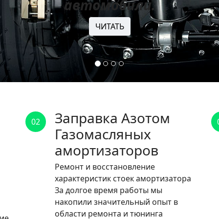
автомобили.
ЧИТАТЬ
Заправка Азотом
02
Газомасляных
амортизаторов
Ремонт и восстановление
характеристик стоек амортизатора
За долгое время работы мы
накопили значительный опыт в
области ремонта и тюнинга
ние