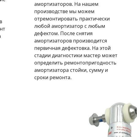
амортизаторов. На нашем
производстве мы можем
отремонтировать практически
в
любой амортизатор с любым
нт
дефектом. После снятия
а
амортизаторов производится
первичная дефектовка. На этой
стадии диагностики мастер может
определить ремонтопригодность
амортизатора стойки, сумму и
сроки ремонта.