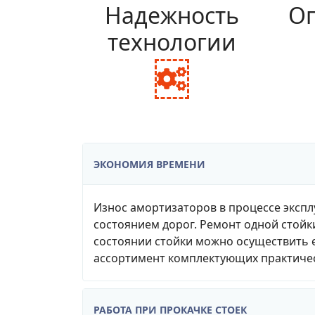
Надежность
Оп
технологии
fa
fa-
cogs
ЭКОНОМИЯ ВРЕМЕНИ
Износ амортизаторов в процессе экспл
состоянием дорог. Ремонт одной стойк
состоянии стойки можно осуществить е
ассортимент комплектующих практичес
РАБОТА ПРИ ПРОКАЧКЕ СТОЕК