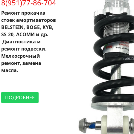
8(951)77-86-704
Ремонт прокачка
стоек амортизаторов
BELSTEIN, BOGE, KYB,
SS-20, АСОМИ и др.
Диагностика и
ремонт подвески.
Мелкосрочный
ремонт, замена
масла.
ПОДРОБНЕЕ
ачать или не качать