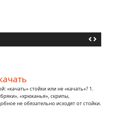
качать
: «качать» стойки или не «качать»? 1.
 «бряки», «хрюканья», скрипы,
обное не обязательно исходят от стойки.