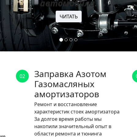
автомобили.
ЧИТАТЬ
Заправка Азотом
02
Газомасляных
амортизаторов
Ремонт и восстановление
характеристик стоек амортизатора
За долгое время работы мы
накопили значительный опыт в
области ремонта и тюнинга
ние