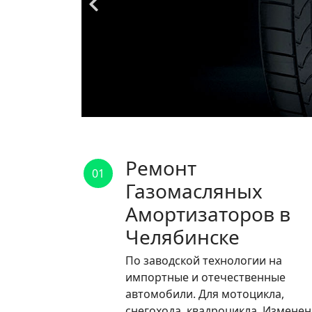
Ремонт
01
Газомасляных
Амортизаторов в
Челябинске
По заводской технологии на
импортные и отечественные
автомобили. Для мотоцикла,
снегохода, квадроцикла. Измене