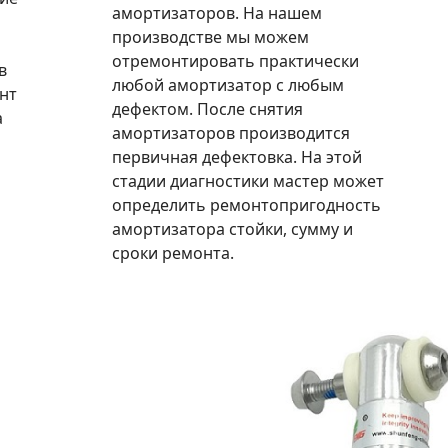
амортизаторов. На нашем
производстве мы можем
отремонтировать практически
в
любой амортизатор с любым
нт
дефектом. После снятия
а
амортизаторов производится
первичная дефектовка. На этой
стадии диагностики мастер может
определить ремонтопригодность
амортизатора стойки, сумму и
сроки ремонта.