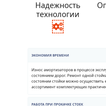
Надежность
Оп
технологии
fa
fa-
cogs
ЭКОНОМИЯ ВРЕМЕНИ
Износ амортизаторов в процессе экспл
состоянием дорог. Ремонт одной стойк
состоянии стойки можно осуществить е
ассортимент комплектующих практичес
РАБОТА ПРИ ПРОКАЧКЕ СТОЕК