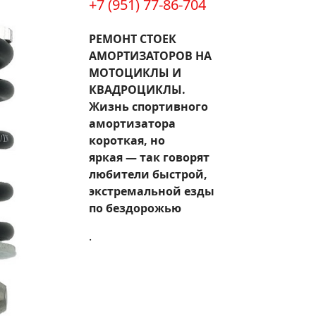
+7 (951) 77-86-704
РЕМОНТ СТОЕК
АМОРТИЗАТОРОВ НА
МОТОЦИКЛЫ И
КВАДРОЦИКЛЫ.
Жизнь спортивного
амортизатора
короткая, но
яркая — так говорят
любители быстрой,
экстремальной езды
по бездорожью
.