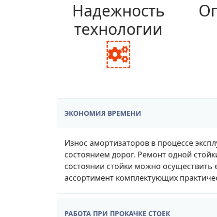
Надежность
Оп
технологии
fa
fa-
cogs
ЭКОНОМИЯ ВРЕМЕНИ
Износ амортизаторов в процессе экспл
состоянием дорог. Ремонт одной стойк
состоянии стойки можно осуществить е
ассортимент комплектующих практичес
РАБОТА ПРИ ПРОКАЧКЕ СТОЕК