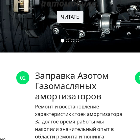
автомобили.
ЧИТАТЬ
Заправка Азотом
02
Газомасляных
амортизаторов
Ремонт и восстановление
характеристик стоек амортизатора
За долгое время работы мы
накопили значительный опыт в
области ремонта и тюнинга
ние