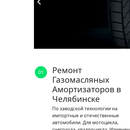
Ремонт
01
Газомасляных
Амортизаторов в
Челябинске
По заводской технологии на
импортные и отечественные
автомобили. Для мотоцикла,
снегохода, квадроцикла. Измене