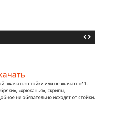
качать
: «качать» стойки или не «качать»? 1.
 «бряки», «хрюканья», скрипы,
обное не обязательно исходят от стойки.