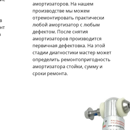
амортизаторов. На нашем
производстве мы можем
отремонтировать практически
в
любой амортизатор с любым
нт
дефектом. После снятия
а
амортизаторов производится
первичная дефектовка. На этой
стадии диагностики мастер может
определить ремонтопригодность
амортизатора стойки, сумму и
сроки ремонта.