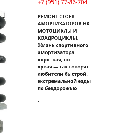
+7 (951) 77-86-704
РЕМОНТ СТОЕК
АМОРТИЗАТОРОВ НА
МОТОЦИКЛЫ И
КВАДРОЦИКЛЫ.
Жизнь спортивного
амортизатора
короткая, но
яркая — так говорят
любители быстрой,
экстремальной езды
по бездорожью
.