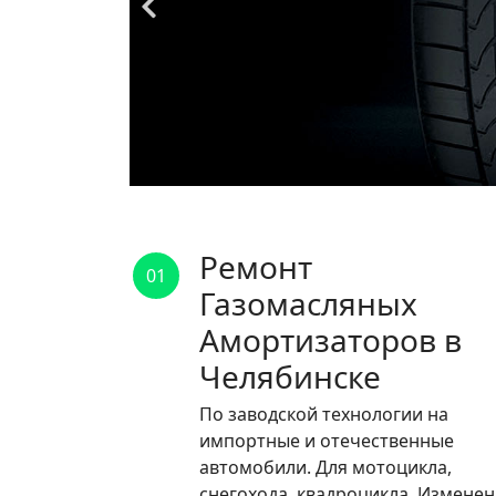
Ремонт
01
Газомасляных
Амортизаторов в
Челябинске
По заводской технологии на
импортные и отечественные
автомобили. Для мотоцикла,
снегохода, квадроцикла. Измене