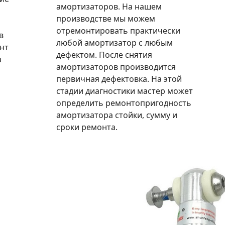
амортизаторов. На нашем
производстве мы можем
отремонтировать практически
в
любой амортизатор с любым
нт
дефектом. После снятия
а
амортизаторов производится
первичная дефектовка. На этой
стадии диагностики мастер может
определить ремонтопригодность
амортизатора стойки, сумму и
сроки ремонта.