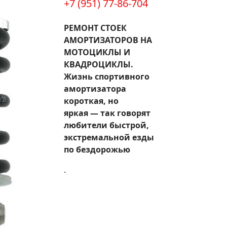
+7 (951) 77-86-704
РЕМОНТ СТОЕК
АМОРТИЗАТОРОВ НА
МОТОЦИКЛЫ И
КВАДРОЦИКЛЫ.
Жизнь спортивного
амортизатора
короткая, но
яркая — так говорят
любители быстрой,
экстремальной езды
по бездорожью
.