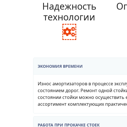
Надежность
Оп
технологии
fa
fa-
cogs
ЭКОНОМИЯ ВРЕМЕНИ
Износ амортизаторов в процессе экспл
состоянием дорог. Ремонт одной стойк
состоянии стойки можно осуществить е
ассортимент комплектующих практичес
РАБОТА ПРИ ПРОКАЧКЕ СТОЕК