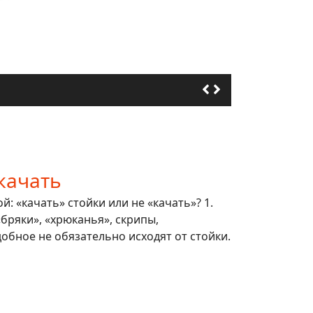
качать
: «качать» стойки или не «качать»? 1.
 «бряки», «хрюканья», скрипы,
обное не обязательно исходят от стойки.