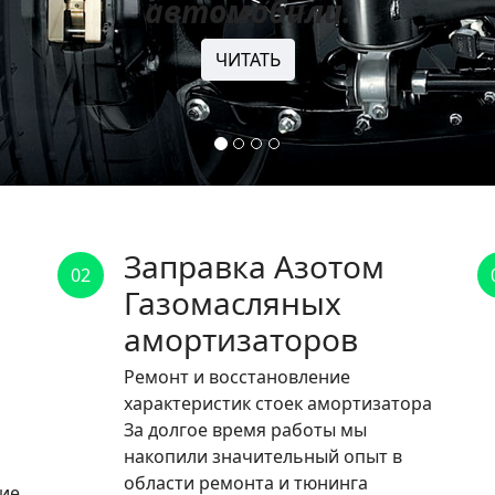
автомобили.
ЧИТАТЬ
Заправка Азотом
02
Газомасляных
амортизаторов
Ремонт и восстановление
характеристик стоек амортизатора
За долгое время работы мы
накопили значительный опыт в
области ремонта и тюнинга
ние