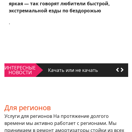
яркая — так говорят любители быстрой,
экстремальной езды по бездорожью
.
Качать или не качать
ИНТЕРЕСНЫЕ
Для регионов
НОВОСТИ
Качать или не качать
Для регионов
Для регионов
Услуги для регионов На протяжение долгого
времени мы активно работает с регионами. Мы
принимаем в ремонт амортизаторы стойки из всех