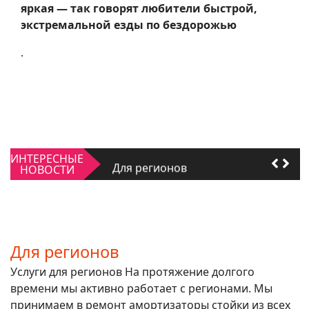
яркая — так говорят любители быстрой,
экстремальной езды по бездорожью
.
Качать или не качать
ИНТЕРЕСНЫЕ
Для регионов
НОВОСТИ
Качать или не качать
Для регионов
Для регионов
Услуги для регионов На протяжение долгого
времени мы активно работает с регионами. Мы
принимаем в ремонт амортизаторы стойки из всех