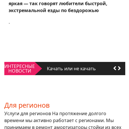
яркая — так говорят любители быстрой,
экстремальной езды по бездорожью
.
Качать или не качать
Для регионов
ИНТЕРЕСНЫЕ
Качать или не качать
НОВОСТИ
Для регионов
Для регионов
Услуги для регионов На протяжение долгого
времени мы активно работает с регионами. Мы
принимаем в ремонт амортизаторы стойки из всех