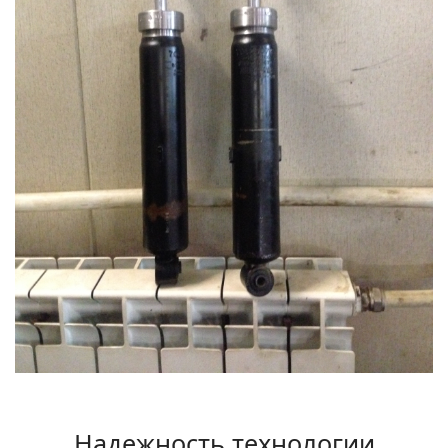
Надежность технологии