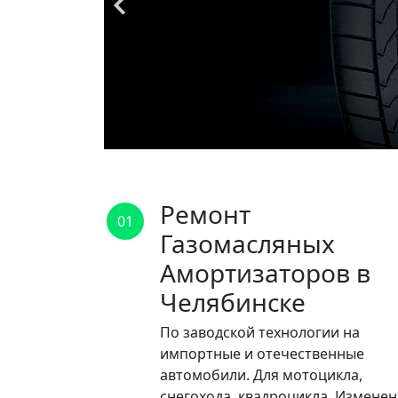
Ремонт
01
Газомасляных
Амортизаторов в
Челябинске
По заводской технологии на
импортные и отечественные
автомобили. Для мотоцикла,
снегохода, квадроцикла. Измене