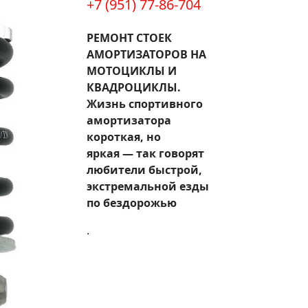
+7 (951) 77-86-704
РЕМОНТ СТОЕК
АМОРТИЗАТОРОВ НА
МОТОЦИКЛЫ И
КВАДРОЦИКЛЫ.
Жизнь спортивного
амортизатора
короткая, но
яркая — так говорят
любители быстрой,
экстремальной езды
по бездорожью
.