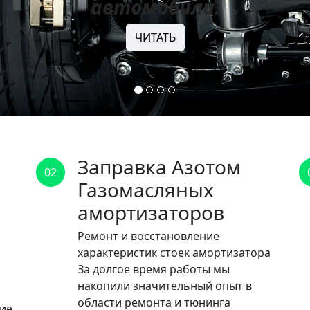
автомобили.
ЧИТАТЬ
Заправка Азотом
02
Газомасляных
амортизаторов
Ремонт и восстановление
характеристик стоек амортизатора
За долгое время работы мы
накопили значительный опыт в
области ремонта и тюнинга
ние