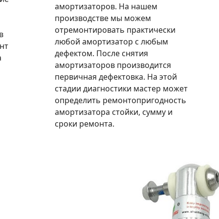
амортизаторов. На нашем
производстве мы можем
отремонтировать практически
в
любой амортизатор с любым
нт
дефектом. После снятия
а
амортизаторов производится
первичная дефектовка. На этой
стадии диагностики мастер может
определить ремонтопригодность
амортизатора стойки, сумму и
сроки ремонта.