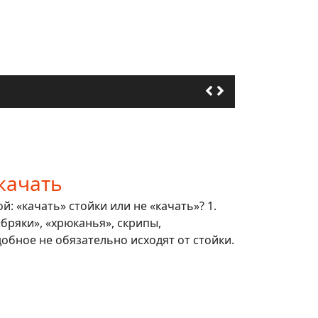
качать
: «качать» стойки или не «качать»? 1.
 «бряки», «хрюканья», скрипы,
обное не обязательно исходят от стойки.