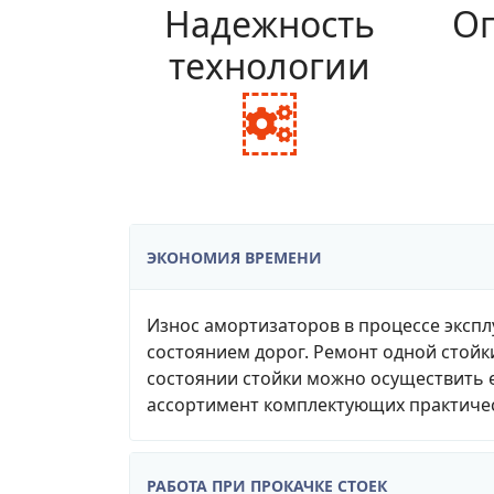
Надежность
Оп
технологии
fa
fa-
cogs
ЭКОНОМИЯ ВРЕМЕНИ
Износ амортизаторов в процессе экспл
состоянием дорог. Ремонт одной стойк
состоянии стойки можно осуществить е
ассортимент комплектующих практичес
РАБОТА ПРИ ПРОКАЧКЕ СТОЕК