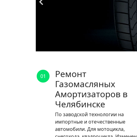
Ремонт
01
Газомасляных
Амортизаторов в
Челябинске
По заводской технологии на
импортные и отечественные
автомобили. Для мотоцикла,
снегохода, квадроцикла. Измене