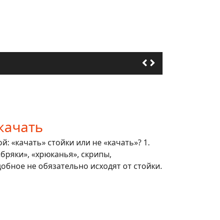
качать
: «качать» стойки или не «качать»? 1.
 «бряки», «хрюканья», скрипы,
обное не обязательно исходят от стойки.