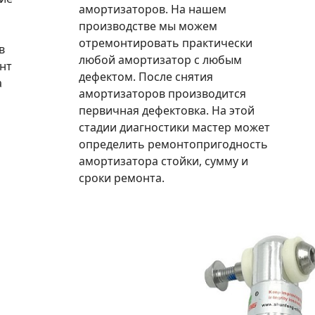
амортизаторов. На нашем
производстве мы можем
отремонтировать практически
в
любой амортизатор с любым
нт
дефектом. После снятия
а
амортизаторов производится
первичная дефектовка. На этой
стадии диагностики мастер может
определить ремонтопригодность
амортизатора стойки, сумму и
сроки ремонта.