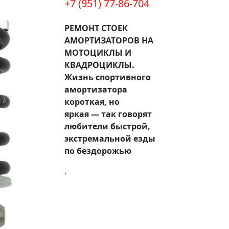
+7 (951) 77-86-704
РЕМОНТ СТОЕК
АМОРТИЗАТОРОВ НА
МОТОЦИКЛЫ И
КВАДРОЦИКЛЫ.
Жизнь спортивного
амортизатора
короткая, но
яркая — так говорят
любители быстрой,
экстремальной езды
по бездорожью
.