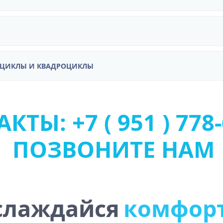
ОЦИКЛЫ И КВАДРОЦИКЛЫ
КТЫ: +7 ( 951 ) 778-
ПОЗВОНИТЕ НАМ
слаждайся
к
о
м
ф
о
р