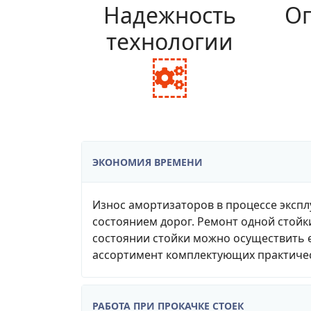
Надежность
Оп
технологии
fa
fa-
cogs
ЭКОНОМИЯ ВРЕМЕНИ
Износ амортизаторов в процессе экспл
состоянием дорог. Ремонт одной стойк
состоянии стойки можно осуществить е
ассортимент комплектующих практичес
РАБОТА ПРИ ПРОКАЧКЕ СТОЕК