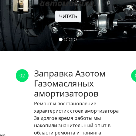
автомобили.
ЧИТАТЬ
Заправка Азотом
02
Газомасляных
амортизаторов
Ремонт и восстановление
характеристик стоек амортизатора
За долгое время работы мы
накопили значительный опыт в
области ремонта и тюнинга
ние