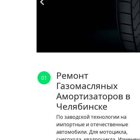
Ремонт
01
Газомасляных
Амортизаторов в
Челябинске
По заводской технологии на
импортные и отечественные
автомобили. Для мотоцикла,
снегохода, квадроцикла. Измене