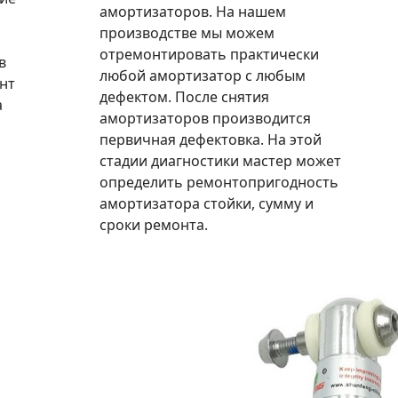
амортизаторов. На нашем
производстве мы можем
отремонтировать практически
в
любой амортизатор с любым
нт
дефектом. После снятия
а
амортизаторов производится
первичная дефектовка. На этой
стадии диагностики мастер может
определить ремонтопригодность
амортизатора стойки, сумму и
сроки ремонта.