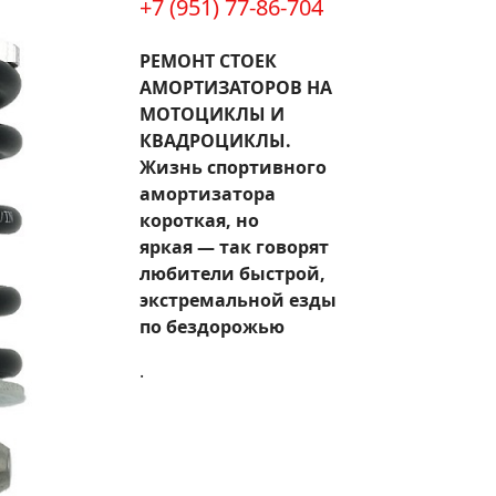
+7 (951) 77-86-704
РЕМОНТ СТОЕК
АМОРТИЗАТОРОВ НА
МОТОЦИКЛЫ И
КВАДРОЦИКЛЫ.
Жизнь спортивного
амортизатора
короткая, но
яркая — так говорят
любители быстрой,
экстремальной езды
по бездорожью
.