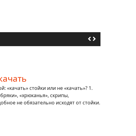
качать
: «качать» стойки или не «качать»? 1.
 «бряки», «хрюканья», скрипы,
обное не обязательно исходят от стойки.