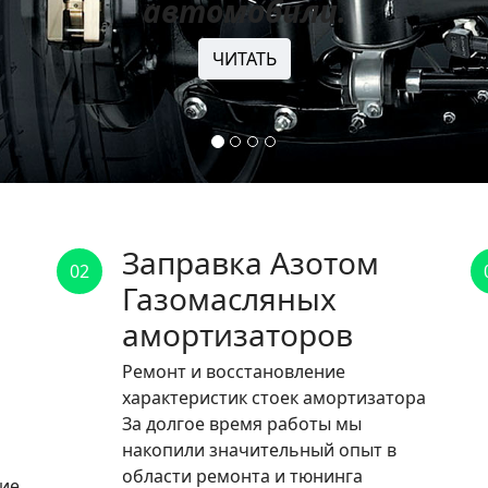
автомобили.
ЧИТАТЬ
Заправка Азотом
02
Газомасляных
амортизаторов
Ремонт и восстановление
характеристик стоек амортизатора
За долгое время работы мы
накопили значительный опыт в
области ремонта и тюнинга
ние