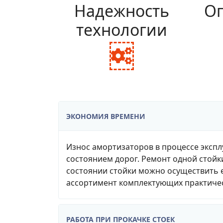
Надежность
Оп
технологии
fa
fa-
cogs
ЭКОНОМИЯ ВРЕМЕНИ
Износ амортизаторов в процессе экспл
состоянием дорог. Ремонт одной стойк
состоянии стойки можно осуществить е
ассортимент комплектующих практичес
РАБОТА ПРИ ПРОКАЧКЕ СТОЕК