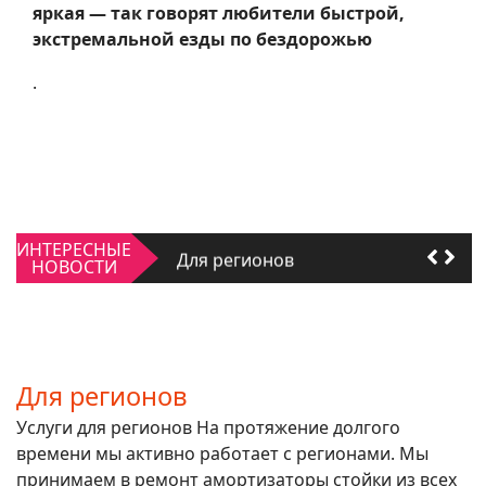
яркая — так говорят любители быстрой,
экстремальной езды по бездорожью
.
Качать или не качать
ИНТЕРЕСНЫЕ
Для регионов
НОВОСТИ
Качать или не качать
Для регионов
Для регионов
Услуги для регионов На протяжение долгого
времени мы активно работает с регионами. Мы
принимаем в ремонт амортизаторы стойки из всех