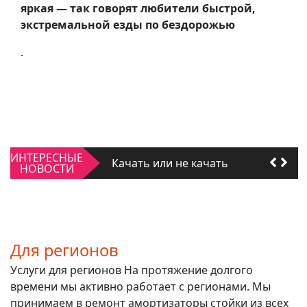
яркая — так говорят любители быстрой,
экстремальной езды по бездорожью
.
Качать или не качать
ИНТЕРЕСНЫЕ
Для регионов
НОВОСТИ
Качать или не качать
Для регионов
Для регионов
Услуги для регионов На протяжение долгого
времени мы активно работает с регионами. Мы
принимаем в ремонт амортизаторы стойки из всех