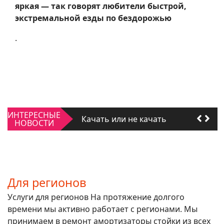
яркая — так говорят любители быстрой,
экстремальной езды по бездорожью
.
Качать или не качать
Для регионов
Качать или не качать
ИНТЕРЕСНЫЕ
НОВОСТИ
Для регионов
Для регионов
Услуги для регионов На протяжение долгого
времени мы активно работает с регионами. Мы
принимаем в ремонт амортизаторы стойки из всех