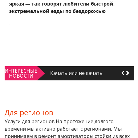
яркая — так говорят любители быстрой,
экстремальной езды по бездорожью
.
Качать или не качать
ИНТЕРЕСНЫЕ
Для регионов
НОВОСТИ
Качать или не качать
Для регионов
Для регионов
Услуги для регионов На протяжение долгого
времени мы активно работает с регионами. Мы
принимаем в ремонт амортизаторы стойки из всех