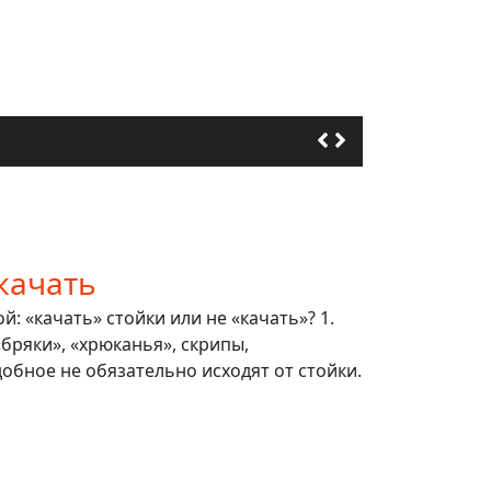
качать
: «качать» стойки или не «качать»? 1.
 «бряки», «хрюканья», скрипы,
обное не обязательно исходят от стойки.