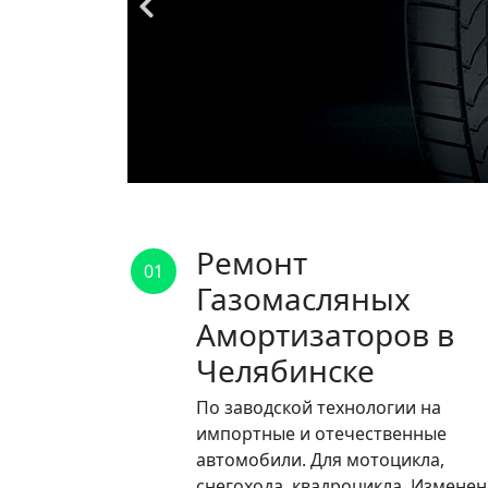
Ремонт
01
Газомасляных
Амортизаторов в
Челябинске
По заводской технологии на
импортные и отечественные
автомобили. Для мотоцикла,
снегохода, квадроцикла. Измене