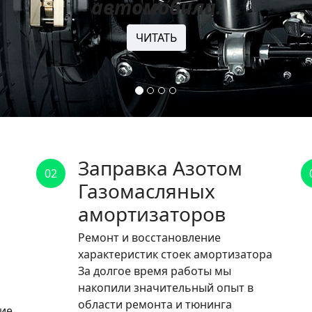
автомобили.
ЧИТАТЬ
Заправка Азотом
02
Газомасляных
амортизаторов
Ремонт и восстановление
характеристик стоек амортизатора
За долгое время работы мы
накопили значительный опыт в
области ремонта и тюнинга
ние