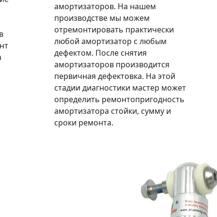
амортизаторов. На нашем
производстве мы можем
отремонтировать практически
в
любой амортизатор с любым
нт
дефектом. После снятия
а
амортизаторов производится
первичная дефектовка. На этой
стадии диагностики мастер может
определить ремонтопригодность
амортизатора стойки, сумму и
сроки ремонта.