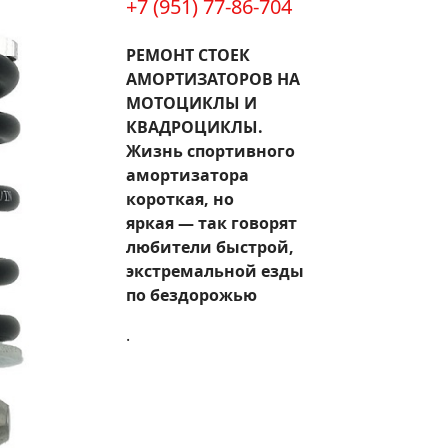
+7 (951) 77-86-704
РЕМОНТ СТОЕК
АМОРТИЗАТОРОВ НА
МОТОЦИКЛЫ И
КВАДРОЦИКЛЫ.
Жизнь спортивного
амортизатора
короткая, но
яркая — так говорят
любители быстрой,
экстремальной езды
по бездорожью
.