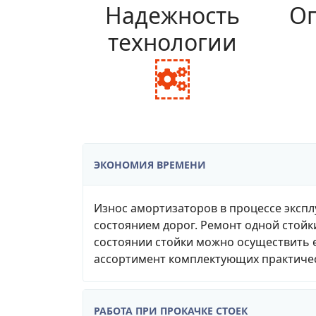
Надежность
Оп
технологии
fa
fa-
cogs
ЭКОНОМИЯ ВРЕМЕНИ
Износ амортизаторов в процессе экспл
состоянием дорог. Ремонт одной стойк
состоянии стойки можно осуществить е
ассортимент комплектующих практичес
РАБОТА ПРИ ПРОКАЧКЕ СТОЕК