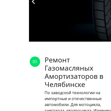
Ремонт
01
Газомасляных
Амортизаторов в
Челябинске
По заводской технологии на
импортные и отечественные
автомобили. Для мотоцикла,
снегохода, квадроцикла. Измене