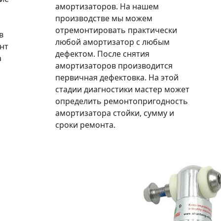
амортизаторов. На нашем
производстве мы можем
отремонтировать практически
в
любой амортизатор с любым
нт
дефектом. После снятия
а
амортизаторов производится
первичная дефектовка. На этой
стадии диагностики мастер может
определить ремонтопригодность
амортизатора стойки, сумму и
сроки ремонта.