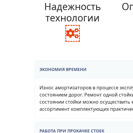
Надежность
Оп
технологии
fa
fa-
cogs
ЭКОНОМИЯ ВРЕМЕНИ
Износ амортизаторов в процессе экспл
состоянием дорог. Ремонт одной стойк
состоянии стойки можно осуществить е
ассортимент комплектующих практичес
РАБОТА ПРИ ПРОКАЧКЕ СТОЕК