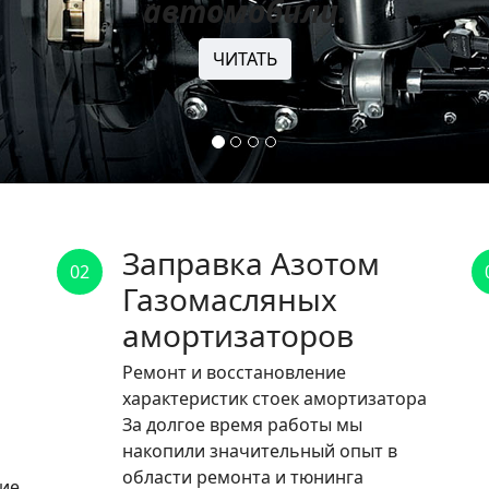
автомобили.
ЧИТАТЬ
Заправка Азотом
02
Газомасляных
амортизаторов
Ремонт и восстановление
характеристик стоек амортизатора
За долгое время работы мы
накопили значительный опыт в
области ремонта и тюнинга
ние