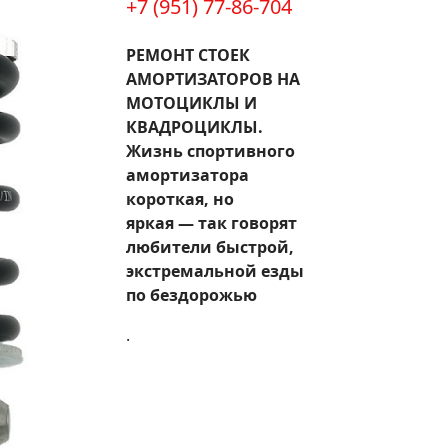
+7 (951) 77-86-704
РЕМОНТ СТОЕК
АМОРТИЗАТОРОВ НА
МОТОЦИКЛЫ И
КВАДРОЦИКЛЫ.
Жизнь спортивного
амортизатора
короткая, но
яркая — так говорят
любители быстрой,
экстремальной езды
по бездорожью
.