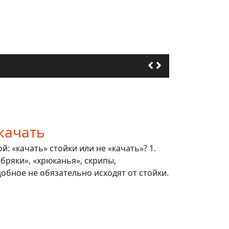
качать
: «качать» стойки или не «качать»? 1.
 «бряки», «хрюканья», скрипы,
обное не обязательно исходят от стойки.