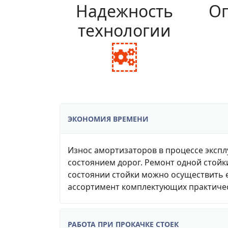
Надежность
Оп
технологии
fa
fa-
cogs
ЭКОНОМИЯ ВРЕМЕНИ
Износ амортизаторов в процессе экспл
состоянием дорог. Ремонт одной стойк
состоянии стойки можно осуществить е
ассортимент комплектующих практичес
РАБОТА ПРИ ПРОКАЧКЕ СТОЕК