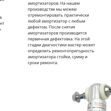
амортизаторов. На нашем
производстве мы можем
отремонтировать практически
в
любой амортизатор с любым
нт
дефектом. После снятия
а
амортизаторов производится
первичная дефектовка. На этой
стадии диагностики мастер может
определить ремонтопригодность
амортизатора стойки, сумму и
сроки ремонта.