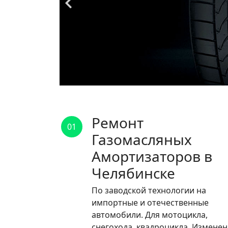
Ремонт
01
Газомасляных
Амортизаторов в
Челябинске
По заводской технологии на
импортные и отечественные
автомобили. Для мотоцикла,
снегохода, квадроцикла. Измене