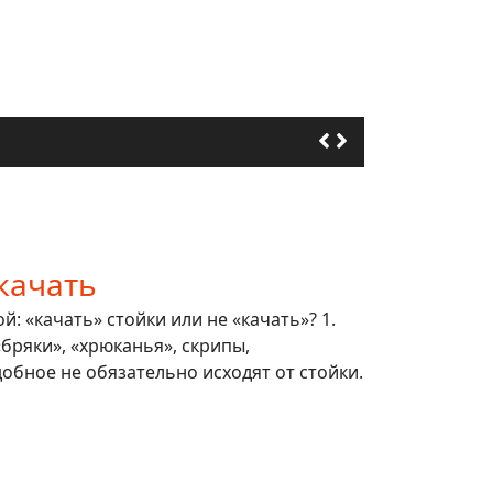
качать
: «качать» стойки или не «качать»? 1.
 «бряки», «хрюканья», скрипы,
обное не обязательно исходят от стойки.