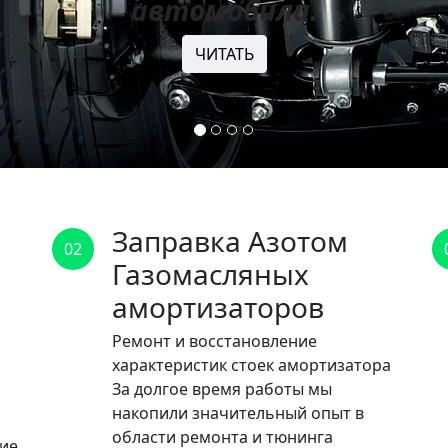
автомобили.
ЧИТАТЬ
Заправка Азотом
02
Газомасляных
амортизаторов
Ремонт и восстановление
характеристик стоек амортизатора
За долгое время работы мы
накопили значительный опыт в
области ремонта и тюнинга
ние