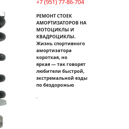
+7 (951) 77-86-704
РЕМОНТ СТОЕК
АМОРТИЗАТОРОВ НА
МОТОЦИКЛЫ И
КВАДРОЦИКЛЫ.
Жизнь спортивного
амортизатора
короткая, но
яркая — так говорят
любители быстрой,
экстремальной езды
по бездорожью
.