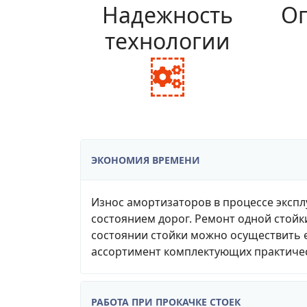
Надежность
Оп
технологии
fa
fa-
cogs
ЭКОНОМИЯ ВРЕМЕНИ
Износ амортизаторов в процессе экспл
состоянием дорог. Ремонт одной стойк
состоянии стойки можно осуществить е
ассортимент комплектующих практичес
РАБОТА ПРИ ПРОКАЧКЕ СТОЕК