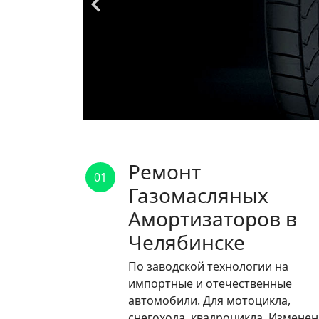
Ремонт
01
Газомасляных
Амортизаторов в
Челябинске
По заводской технологии на
импортные и отечественные
автомобили. Для мотоцикла,
снегохода, квадроцикла. Измене