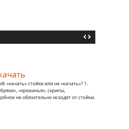
качать
: «качать» стойки или не «качать»? 1.
 «бряки», «хрюканья», скрипы,
обное не обязательно исходят от стойки.