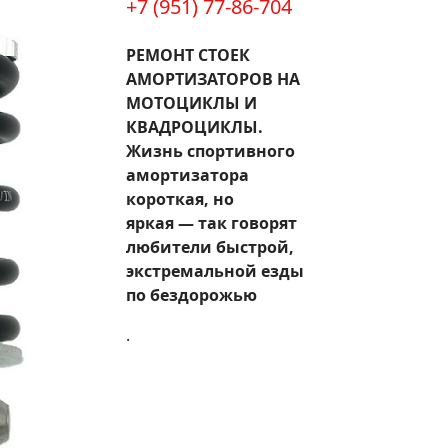
+7 (951) 77-86-704
РЕМОНТ СТОЕК
АМОРТИЗАТОРОВ НА
МОТОЦИКЛЫ И
КВАДРОЦИКЛЫ.
Жизнь спортивного
амортизатора
короткая, но
яркая — так говорят
любители быстрой,
экстремальной езды
по бездорожью
.