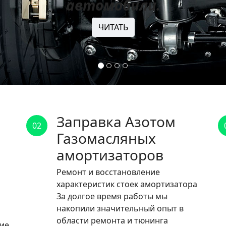
автомобили.
ЧИТАТЬ
Заправка Азотом
02
Газомасляных
амортизаторов
Ремонт и восстановление
характеристик стоек амортизатора
За долгое время работы мы
накопили значительный опыт в
области ремонта и тюнинга
ние