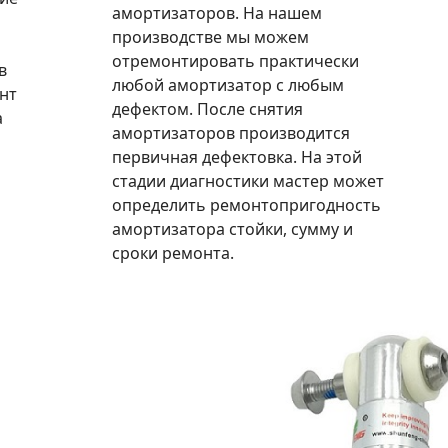
амортизаторов. На нашем
производстве мы можем
отремонтировать практически
в
любой амортизатор с любым
нт
дефектом. После снятия
а
амортизаторов производится
первичная дефектовка. На этой
стадии диагностики мастер может
определить ремонтопригодность
амортизатора стойки, сумму и
сроки ремонта.