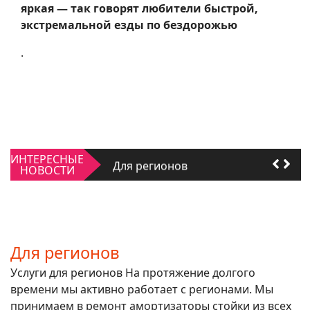
яркая — так говорят любители быстрой,
экстремальной езды по бездорожью
.
Качать или не качать
ИНТЕРЕСНЫЕ
Для регионов
НОВОСТИ
Качать или не качать
Для регионов
Для регионов
Услуги для регионов На протяжение долгого
времени мы активно работает с регионами. Мы
принимаем в ремонт амортизаторы стойки из всех