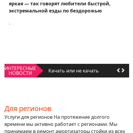
яркая — так говорят любители быстрой,
экстремальной езды по бездорожью
.
Качать или не качать
Для регионов
ИНТЕРЕСНЫЕ
Качать или не качать
НОВОСТИ
Для регионов
Для регионов
Услуги для регионов На протяжение долгого
времени мы активно работает с регионами. Мы
принимаем в ремонт амортизаторы стойки из всех