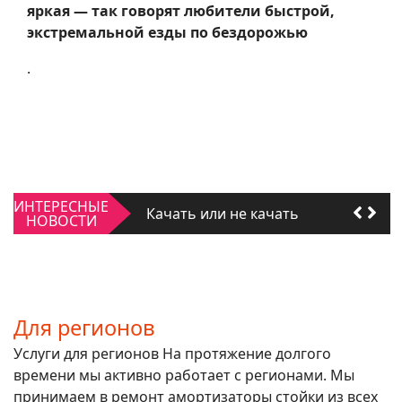
яркая — так говорят любители быстрой,
экстремальной езды по бездорожью
.
Качать или не качать
Для регионов
ИНТЕРЕСНЫЕ
Качать или не качать
НОВОСТИ
Для регионов
Для регионов
Услуги для регионов На протяжение долгого
времени мы активно работает с регионами. Мы
принимаем в ремонт амортизаторы стойки из всех