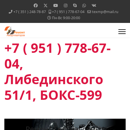
+7 ( 351 ) 248-78-87
+7 ( 951 ) 778-67-04
texmp@mail.ru
Пн-Вс 9:00-20:00
+7 ( 951 ) 778-67-
04,
Либединского
51/1, БОКС-599
Ремонт Газомасляных