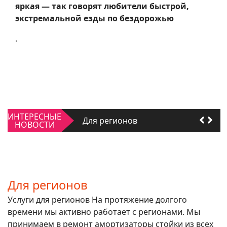
яркая — так говорят любители быстрой,
экстремальной езды по бездорожью
.
Качать или не качать
ИНТЕРЕСНЫЕ
Для регионов
НОВОСТИ
Качать или не качать
Для регионов
Для регионов
Услуги для регионов На протяжение долгого
времени мы активно работает с регионами. Мы
принимаем в ремонт амортизаторы стойки из всех