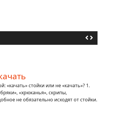
качать
: «качать» стойки или не «качать»? 1.
 «бряки», «хрюканья», скрипы,
обное не обязательно исходят от стойки.