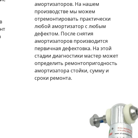
амортизаторов. На нашем
производстве мы можем
отремонтировать практически
в
любой амортизатор с любым
нт
дефектом. После снятия
а
амортизаторов производится
первичная дефектовка. На этой
стадии диагностики мастер может
определить ремонтопригодность
амортизатора стойки, сумму и
сроки ремонта.