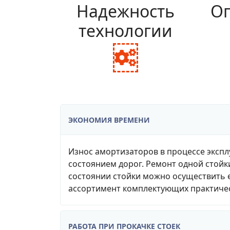
Надежность
Оп
технологии
fa
fa-
cogs
ЭКОНОМИЯ ВРЕМЕНИ
Износ амортизаторов в процессе экспл
состоянием дорог. Ремонт одной стойк
состоянии стойки можно осуществить е
ассортимент комплектующих практичес
РАБОТА ПРИ ПРОКАЧКЕ СТОЕК