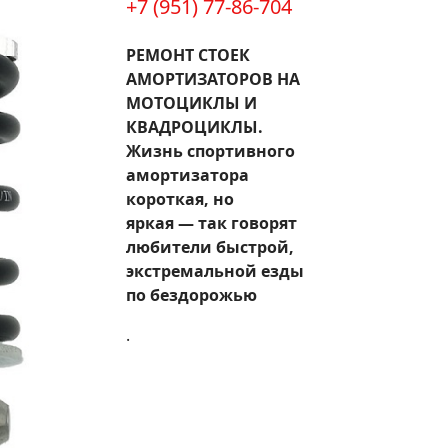
+7 (951) 77-86-704
РЕМОНТ СТОЕК
АМОРТИЗАТОРОВ НА
МОТОЦИКЛЫ И
КВАДРОЦИКЛЫ.
Жизнь спортивного
амортизатора
короткая, но
яркая — так говорят
любители быстрой,
экстремальной езды
по бездорожью
.