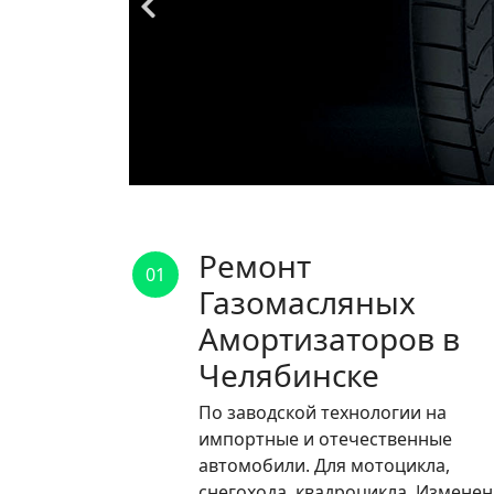
Ремонт
01
Газомасляных
Амортизаторов в
Челябинске
По заводской технологии на
импортные и отечественные
автомобили. Для мотоцикла,
снегохода, квадроцикла. Измене