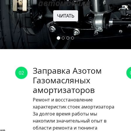
автомобили.
ЧИТАТЬ
Заправка Азотом
02
Газомасляных
амортизаторов
Ремонт и восстановление
характеристик стоек амортизатора
За долгое время работы мы
накопили значительный опыт в
области ремонта и тюнинга
ние