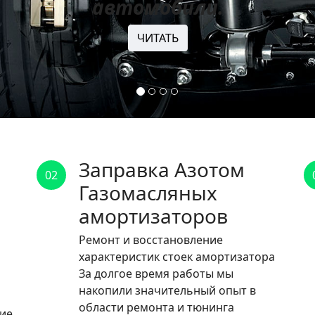
автомобили.
ЧИТАТЬ
Заправка Азотом
02
Газомасляных
амортизаторов
Ремонт и восстановление
характеристик стоек амортизатора
За долгое время работы мы
накопили значительный опыт в
области ремонта и тюнинга
ние