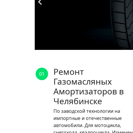
Ремонт
01
Газомасляных
Амортизаторов в
Челябинске
По заводской технологии на
импортные и отечественные
автомобили. Для мотоцикла,
снегохода, квадроцикла. Измене