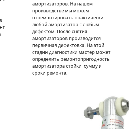
амортизаторов. На нашем
производстве мы можем
отремонтировать практически
в
любой амортизатор с любым
нт
дефектом. После снятия
а
амортизаторов производится
первичная дефектовка. На этой
стадии диагностики мастер может
определить ремонтопригодность
амортизатора стойки, сумму и
сроки ремонта.