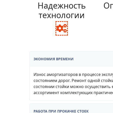
Надежность
Оп
технологии
fa
fa-
cogs
ЭКОНОМИЯ ВРЕМЕНИ
Износ амортизаторов в процессе экспл
состоянием дорог. Ремонт одной стойк
состоянии стойки можно осуществить е
ассортимент комплектующих практичес
РАБОТА ПРИ ПРОКАЧКЕ СТОЕК