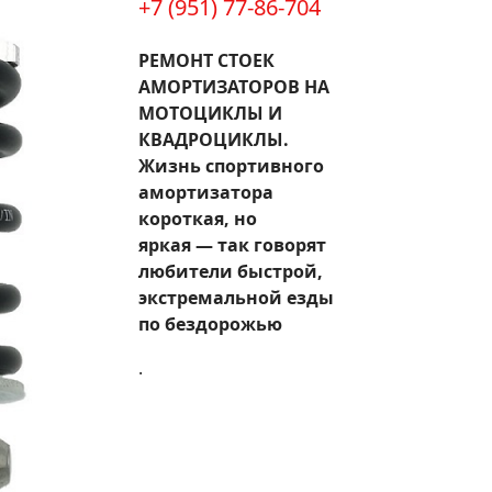
+7 (951) 77-86-704
РЕМОНТ СТОЕК
АМОРТИЗАТОРОВ НА
МОТОЦИКЛЫ И
КВАДРОЦИКЛЫ.
Жизнь спортивного
амортизатора
короткая, но
яркая — так говорят
любители быстрой,
экстремальной езды
по бездорожью
.