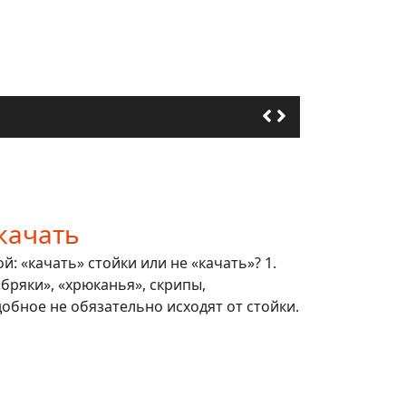
качать
: «качать» стойки или не «качать»? 1.
 «бряки», «хрюканья», скрипы,
обное не обязательно исходят от стойки.