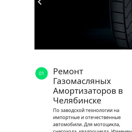
Ремонт
01
Газомасляных
Амортизаторов в
Челябинске
По заводской технологии на
импортные и отечественные
автомобили. Для мотоцикла,
снегохода, квадроцикла. Измене