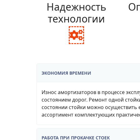
Надежность
Оп
технологии
fa
fa-
cogs
ЭКОНОМИЯ ВРЕМЕНИ
Износ амортизаторов в процессе экспл
состоянием дорог. Ремонт одной стойк
состоянии стойки можно осуществить е
ассортимент комплектующих практичес
РАБОТА ПРИ ПРОКАЧКЕ СТОЕК