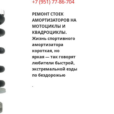
+7 (951) 77-86-704
РЕМОНТ СТОЕК
АМОРТИЗАТОРОВ НА
МОТОЦИКЛЫ И
КВАДРОЦИКЛЫ.
Жизнь спортивного
амортизатора
короткая, но
яркая — так говорят
любители быстрой,
экстремальной езды
по бездорожью
.