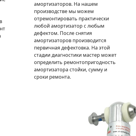
амортизаторов. На нашем
производстве мы можем
отремонтировать практически
в
любой амортизатор с любым
нт
дефектом. После снятия
а
амортизаторов производится
первичная дефектовка. На этой
стадии диагностики мастер может
определить ремонтопригодность
амортизатора стойки, сумму и
сроки ремонта.