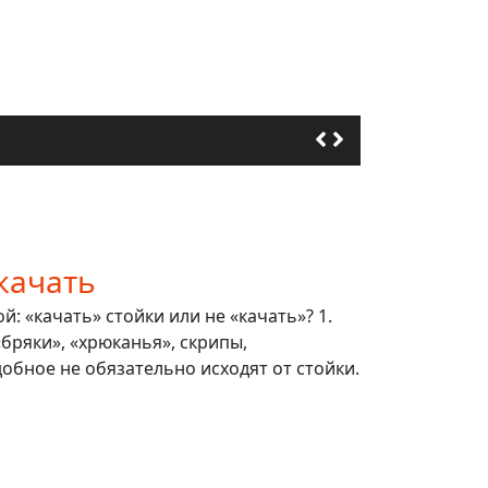
качать
: «качать» стойки или не «качать»? 1.
 «бряки», «хрюканья», скрипы,
обное не обязательно исходят от стойки.