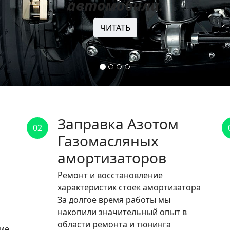
автомобили.
ЧИТАТЬ
Заправка Азотом
02
Газомасляных
амортизаторов
Ремонт и восстановление
характеристик стоек амортизатора
За долгое время работы мы
накопили значительный опыт в
области ремонта и тюнинга
ние