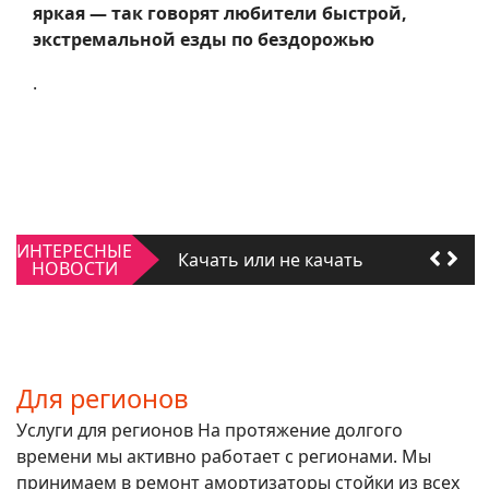
яркая — так говорят любители быстрой,
экстремальной езды по бездорожью
.
Качать или не качать
ИНТЕРЕСНЫЕ
Для регионов
НОВОСТИ
Качать или не качать
Для регионов
Для регионов
Услуги для регионов На протяжение долгого
времени мы активно работает с регионами. Мы
принимаем в ремонт амортизаторы стойки из всех