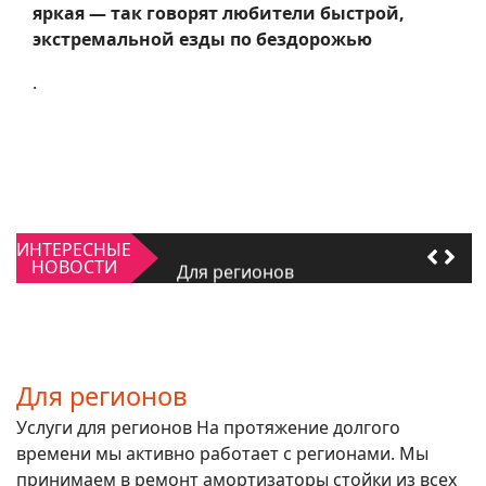
яркая — так говорят любители быстрой,
экстремальной езды по бездорожью
.
Качать или не качать
ИНТЕРЕСНЫЕ
Для регионов
НОВОСТИ
Качать или не качать
Для регионов
Для регионов
Услуги для регионов На протяжение долгого
времени мы активно работает с регионами. Мы
принимаем в ремонт амортизаторы стойки из всех